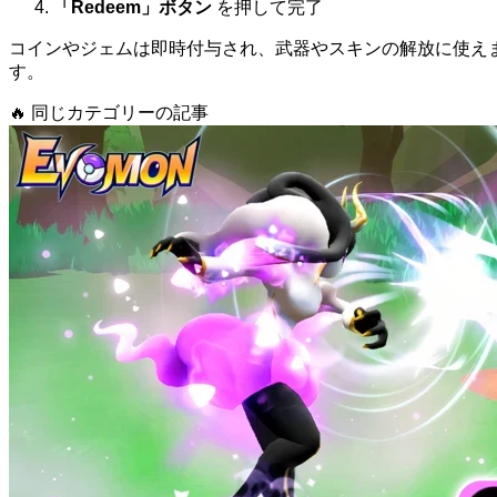
「Redeem」ボタン
を押して完了
コインやジェムは即時付与され、武器やスキンの解放に使え
す。
🔥
同じカテゴリーの記事