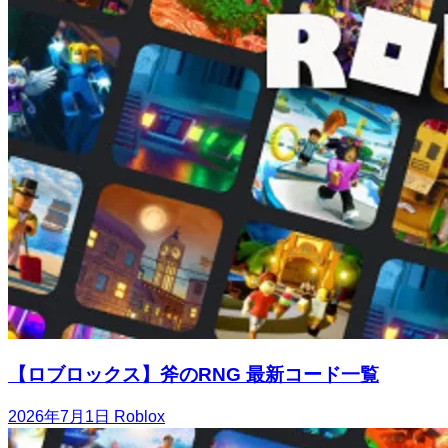
【ロブロックス】斧のRNG 最新コード一覧
2026年7月1日
Roblox