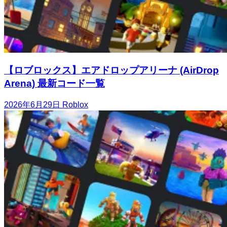
【ロブロックス】エアドロップアリーナ (AirDrop
Arena) 最新コード一覧
2026年6月29日
Roblox