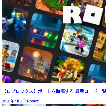
【ロブロックス】ボートを航海する 最新コード一
2026年7月1日
Roblox