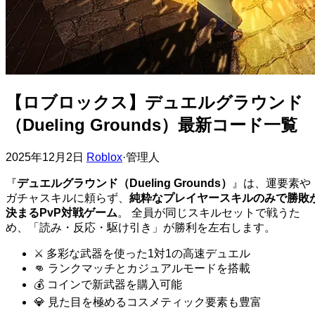
【ロブロックス】デュエルグラウンド
（Dueling Grounds）最新コード一覧
2025年12月2日
Roblox
·
管理人
『
デュエルグラウンド（Dueling Grounds）
』は、運要素や
ガチャスキルに頼らず、
純粋なプレイヤースキルのみで勝敗
決まるPvP対戦ゲーム
。 全員が同じスキルセットで戦うた
め、「読み・反応・駆け引き」が勝利を左右します。
⚔️ 多彩な武器を使った1対1の高速デュエル
👊 ランクマッチとカジュアルモードを搭載
💰 コインで新武器を購入可能
💎 見た目を極めるコスメティック要素も豊富