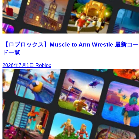
【ロブロックス】Muscle to Arm Wrestle 最新コー
ド一覧
2026年7月1日
Roblox