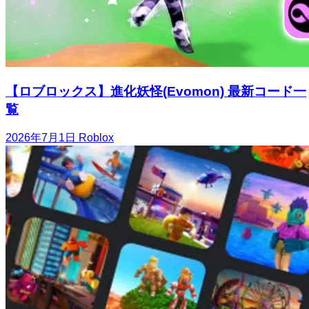
【ロブロックス】進化妖怪(Evomon) 最新コード一
覧
2026年7月1日
Roblox