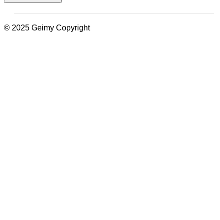
© 2025 Geimy Copyright