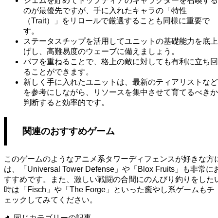
ジェムを貯めてトップティアのキャラクターを召喚する
のが最優先ですが、手に入れたキャラの「特性
（Trait）」をリロールで厳選することも同様に重要で
す。
ステータスチップを活用してユニットの基礎能力を底上
げし、高難易度のウェーブに備えましょう。
バフを重ねることで、格上の敵に対しても有利に立ち回
ることができます。
新しく手に入れたユニットは、最新のティアリストなど
を参考にしながら、リソースを集中させて育てるべきか
判断すると効率的です。
関連のおすすめゲーム
このゲームのようなアニメ系タワーディフェンスが好きな方
は、「Universal Tower Defense」や「Blox Fruits」も非常に
すすめです。また、激しい戦闘の合間にのんびり釣りをした
時は「Fisch」や「The Forge」といった癒やし系ゲームもチ
ェックしてみてください。
🔥
同じカテゴリーの記事