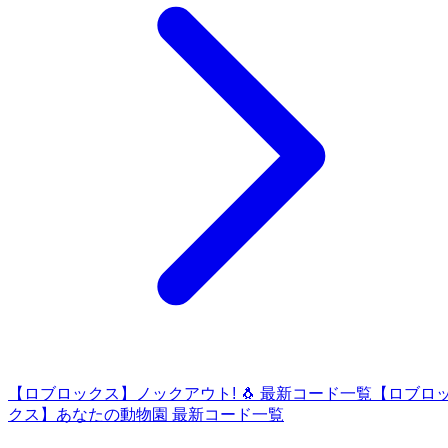
【ロブロックス】ノックアウト! 🐧 最新コード一覧
【ロブロ
クス】あなたの動物園 最新コード一覧