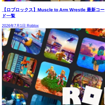
【ロブロックス】Muscle to Arm Wrestle 最新コー
ド一覧
2026年7月1日
Roblox