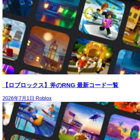
【ロブロックス】斧のRNG 最新コード一覧
2026年7月1日
Roblox