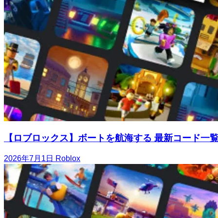
【ロブロックス】ボートを航海する 最新コード一
2026年7月1日
Roblox