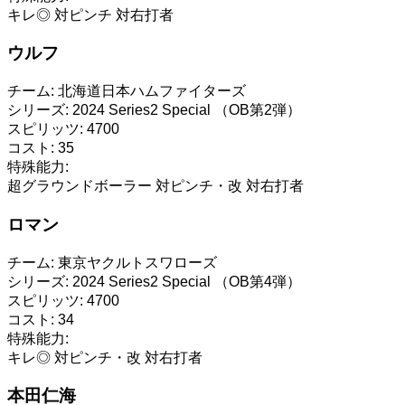
キレ◎
対ピンチ
対右打者
ウルフ
チーム:
北海道日本ハムファイターズ
シリーズ:
2024 Series2 Special （OB第2弾）
スピリッツ:
4700
コスト:
35
特殊能力:
超グラウンドボーラー
対ピンチ・改
対右打者
ロマン
チーム:
東京ヤクルトスワローズ
シリーズ:
2024 Series2 Special （OB第4弾）
スピリッツ:
4700
コスト:
34
特殊能力:
キレ◎
対ピンチ・改
対右打者
本田仁海