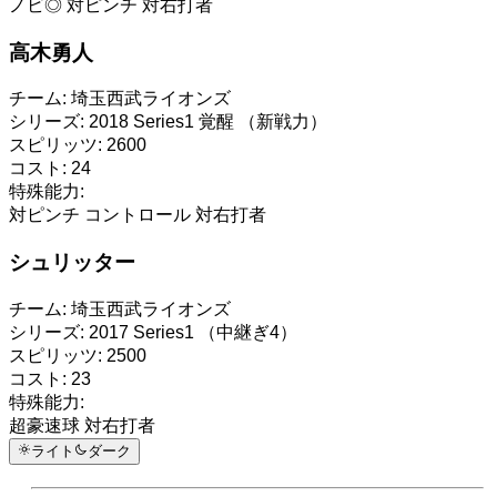
ノビ◎
対ピンチ
対右打者
高木勇人
チーム:
埼玉西武ライオンズ
シリーズ:
2018 Series1 覚醒 （新戦力）
スピリッツ:
2600
コスト:
24
特殊能力:
対ピンチ
コントロール
対右打者
シュリッター
チーム:
埼玉西武ライオンズ
シリーズ:
2017 Series1 （中継ぎ4）
スピリッツ:
2500
コスト:
23
特殊能力:
超豪速球
対右打者
ライト
ダーク