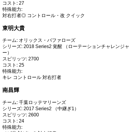
コスト:
27
特殊能力:
対右打者◎
コントロール・改
クイック
東明大貴
チーム:
オリックス・バファローズ
シリーズ:
2018 Series2 覚醒 （ローテーションチャレンジャ
ー）
スピリッツ:
2700
コスト:
25
特殊能力:
キレ
コントロール
対右打者
南昌輝
チーム:
千葉ロッテマリーンズ
シリーズ:
2017 Series2 （中継ぎ1）
スピリッツ:
2600
コスト:
24
特殊能力: