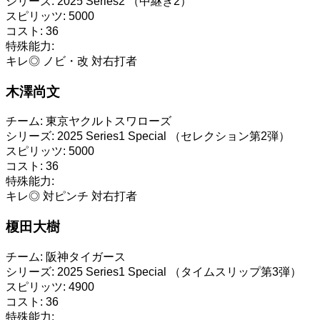
シリーズ:
2025 Series2 （中継ぎ2）
スピリッツ:
5000
コスト:
36
特殊能力:
キレ◎
ノビ・改
対右打者
木澤尚文
チーム:
東京ヤクルトスワローズ
シリーズ:
2025 Series1 Special （セレクション第2弾）
スピリッツ:
5000
コスト:
36
特殊能力:
キレ◎
対ピンチ
対右打者
榎田大樹
チーム:
阪神タイガース
シリーズ:
2025 Series1 Special （タイムスリップ第3弾）
スピリッツ:
4900
コスト:
36
特殊能力: