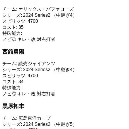
チーム:
オリックス・バファローズ
シリーズ:
2024 Series2 （中継ぎ4）
スピリッツ:
4700
コスト:
35
特殊能力:
ノビ◎
キレ・改
対右打者
西舘勇陽
チーム:
読売ジャイアンツ
シリーズ:
2024 Series2 （中継ぎ4）
スピリッツ:
4700
コスト:
34
特殊能力:
ノビ◎
キレ・改
対右打者
黒原拓未
チーム:
広島東洋カープ
シリーズ:
2024 Series2 （中継ぎ5）