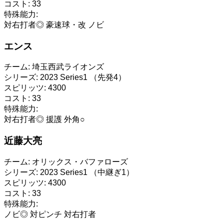
コスト:
33
特殊能力:
対右打者◎
豪速球・改
ノビ
エンス
チーム:
埼玉西武ライオンズ
シリーズ:
2023 Series1 （先発4）
スピリッツ:
4300
コスト:
33
特殊能力:
対右打者◎
援護
外角○
近藤大亮
チーム:
オリックス・バファローズ
シリーズ:
2023 Series1 （中継ぎ1）
スピリッツ:
4300
コスト:
33
特殊能力:
ノビ◎
対ピンチ
対右打者