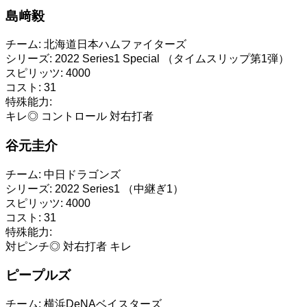
島﨑毅
チーム:
北海道日本ハムファイターズ
シリーズ:
2022 Series1 Special （タイムスリップ第1弾）
スピリッツ:
4000
コスト:
31
特殊能力:
キレ◎
コントロール
対右打者
谷元圭介
チーム:
中日ドラゴンズ
シリーズ:
2022 Series1 （中継ぎ1）
スピリッツ:
4000
コスト:
31
特殊能力:
対ピンチ◎
対右打者
キレ
ピープルズ
チーム:
横浜DeNAベイスターズ