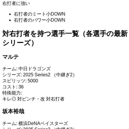
右打者に強い
右打者のミート小DOWN
右打者のパワー小DOWN
対右打者を持つ選手一覧（各選手の最新
シリーズ）
マルテ
チーム:
中日ドラゴンズ
シリーズ:
2025 Series2 （中継ぎ2）
スピリッツ:
5000
コスト:
36
特殊能力:
キレ◎
対ピンチ・改
対右打者
坂本裕哉
チーム:
横浜DeNAベイスターズ