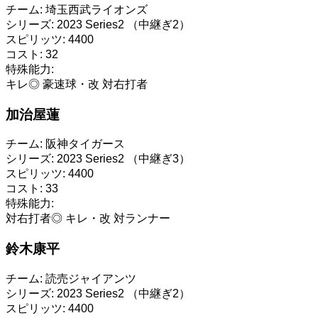
チーム:
埼玉西武ライオンズ
シリーズ:
2023 Series2 （中継ぎ2）
スピリッツ:
4400
コスト:
32
特殊能力:
キレ◎
豪速球・改
対右打者
加治屋蓮
チーム:
阪神タイガース
シリーズ:
2023 Series2 （中継ぎ3）
スピリッツ:
4400
コスト:
33
特殊能力:
対右打者◎
キレ・改
対ランナー
鈴木康平
チーム:
読売ジャイアンツ
シリーズ:
2023 Series2 （中継ぎ2）
スピリッツ:
4400