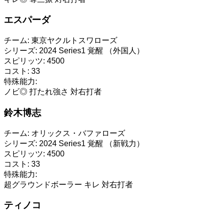
エスパーダ
チーム:
東京ヤクルトスワローズ
シリーズ:
2024 Series1 覚醒 （外国人）
スピリッツ:
4500
コスト:
33
特殊能力:
ノビ◎
打たれ強さ
対右打者
鈴木博志
チーム:
オリックス・バファローズ
シリーズ:
2024 Series1 覚醒 （新戦力）
スピリッツ:
4500
コスト:
33
特殊能力:
超グラウンドボーラー
キレ
対右打者
ティノコ