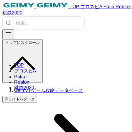
TOP
プロスピA
Palia
Roblox
桃鉄2020
トップにスクロール
TOP
プロスピA
Palia
Roblox
桃鉄2020
Geimy | ゲーム攻略データベース
ライト
ダーク