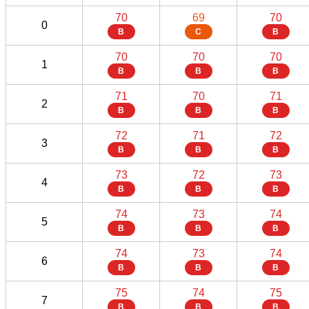
70
69
70
0
B
C
B
70
70
70
1
B
B
B
71
70
71
2
B
B
B
72
71
72
3
B
B
B
73
72
73
4
B
B
B
74
73
74
5
B
B
B
74
73
74
6
B
B
B
75
74
75
7
B
B
B