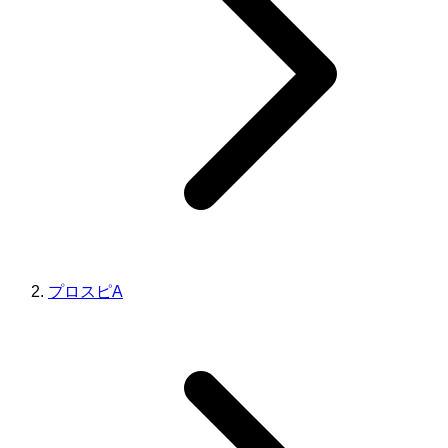
プロスピA