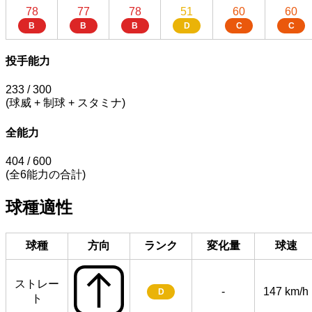
78
77
78
51
60
60
B
B
B
D
C
C
投手能力
233
/ 300
(球威 + 制球 + スタミナ)
全能力
404
/ 600
(全6能力の合計)
球種適性
球種
方向
ランク
変化量
球速
ストレー
-
147 km/h
D
ト