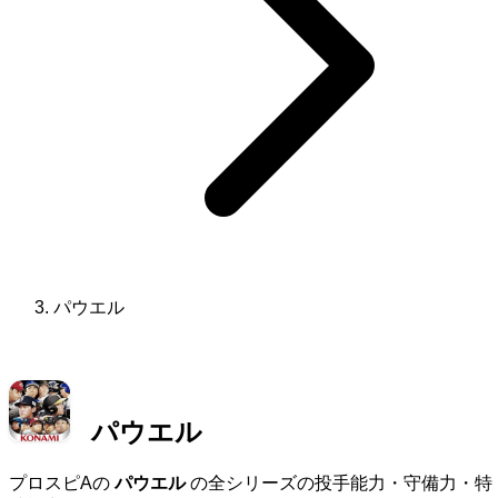
パウエル
パウエル
プロスピAの
パウエル
の全シリーズの投手能力・守備力・特