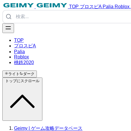
TOP
プロスピA
Palia
Roblox
TOP
プロスピA
Palia
Roblox
桃鉄2020
ライト
ダーク
トップにスクロール
Geimy | ゲーム攻略データベース