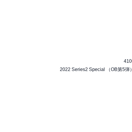
410
2022 Series2 Special （OB第5弾