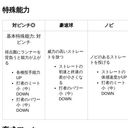
特殊能力
対ピンチ◎
豪速球
ノビ
基本特殊能力: 対
ピンチ
威力の高いストレー
得点圏にランナーを
トを放つ
ノビのあるストレー
背負うと能力が上が
トを投げる
る
ストレートの
初速と終速の
ストレートの
各種投手能力
差が小さくな
体感速度がUP
UP
る
打者のミート
打者のミート
打者のパワー
小（中）
小（中）
小（中）
DOWN
DOWN
DOWN
打者のパワー
小（中）
DOWN