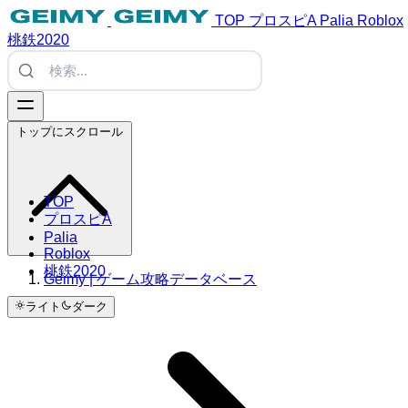
TOP
プロスピA
Palia
Roblox
桃鉄2020
トップにスクロール
TOP
プロスピA
Palia
Roblox
桃鉄2020
Geimy | ゲーム攻略データベース
ライト
ダーク