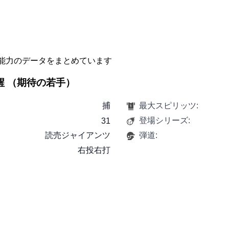
能力のデータをまとめています
 覚醒 （期待の若手）
捕
最大スピリッツ:
登場シリーズ:
31
読売ジャイアンツ
弾道:
右投右打