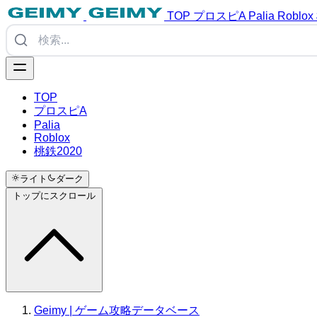
TOP
プロスピA
Palia
Roblox
TOP
プロスピA
Palia
Roblox
桃鉄2020
ライト
ダーク
トップにスクロール
Geimy | ゲーム攻略データベース