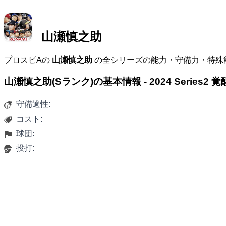
山瀬慎之助
プロスピAの
山瀬慎之助
の全シリーズの能力・守備力・特殊
山瀬慎之助(Sランク)の基本情報 - 2024 Series2
守備適性:
コスト:
球団:
投打: