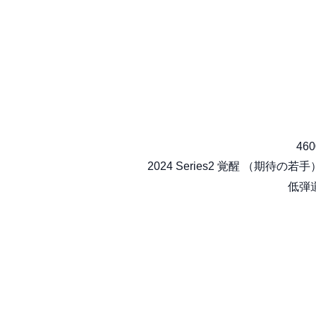
460
2024 Series2 覚醒 （期待の若手
低弾