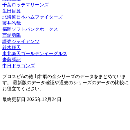
千葉ロッテマリーンズ
生田目翼
北海道日本ハムファイターズ
藤井皓哉
福岡ソフトバンクホークス
西舘勇陽
読売ジャイアンツ
鈴木翔天
東北楽天ゴールデンイーグルス
齋藤綱記
中日ドラゴンズ
プロスピAの徳山壮磨の全シリーズのデータをまとめていま
す。 最新版のデータ確認や過去のシリーズのデータの比較に
お役立てください。
最終更新日
2025年12月24日