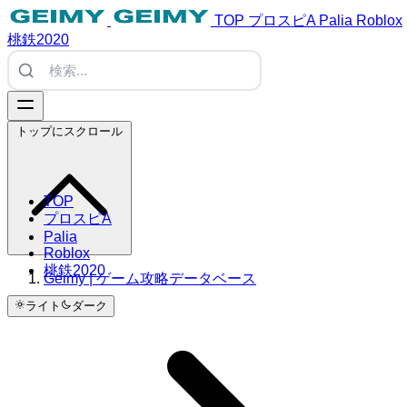
TOP
プロスピA
Palia
Roblox
桃鉄2020
トップにスクロール
TOP
プロスピA
Palia
Roblox
桃鉄2020
Geimy | ゲーム攻略データベース
ライト
ダーク