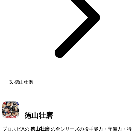
徳山壮磨
徳山壮磨
プロスピAの
徳山壮磨
の全シリーズの投手能力・守備力・特