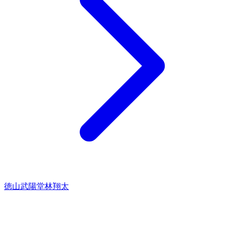
徳山武陽
堂林翔太