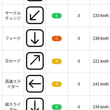
サークル
3
133 km/h
E
チェンジ
フォーク
3
138 km/h
C
Dカーブ
3
121 km/h
D
高速スラ
3
141 km/h
D
イダー
縦スライ
4
134 km/h
E
ダー