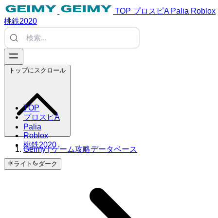
TOP
プロスピA
Palia
Roblox
桃鉄2020
トップにスクロール
TOP
プロスピA
Palia
Roblox
桃鉄2020
Geimy | ゲーム攻略データベース
ライト
ダーク