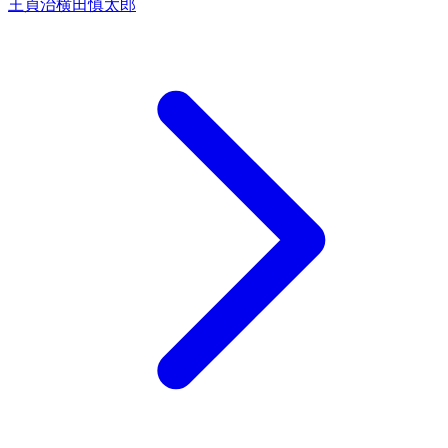
王貞治
横田慎太郎