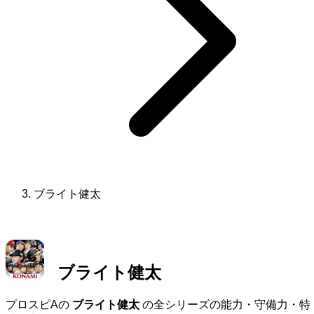
ブライト健太
ブライト健太
プロスピAの
ブライト健太
の全シリーズの能力・守備力・特