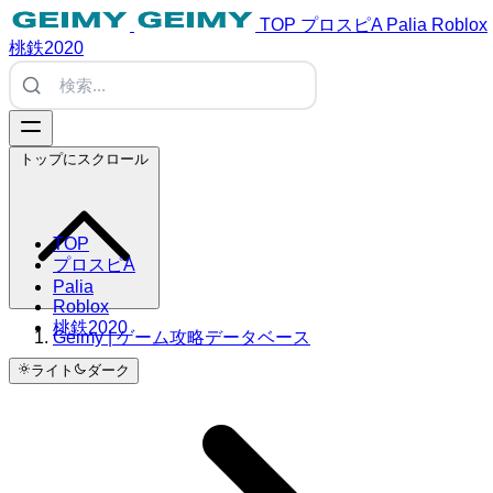
TOP
プロスピA
Palia
Roblox
桃鉄2020
トップにスクロール
TOP
プロスピA
Palia
Roblox
桃鉄2020
Geimy | ゲーム攻略データベース
ライト
ダーク