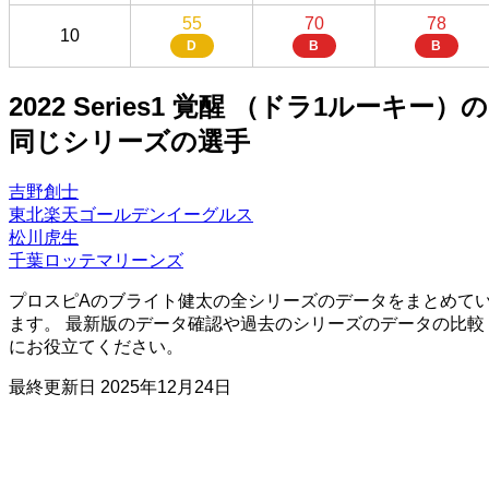
55
70
78
10
D
B
B
2022 Series1 覚醒 （ドラ1ルーキー）の
同じシリーズの選手
吉野創士
東北楽天ゴールデンイーグルス
松川虎生
千葉ロッテマリーンズ
プロスピAのブライト健太の全シリーズのデータをまとめて
ます。 最新版のデータ確認や過去のシリーズのデータの比較
にお役立てください。
最終更新日
2025年12月24日