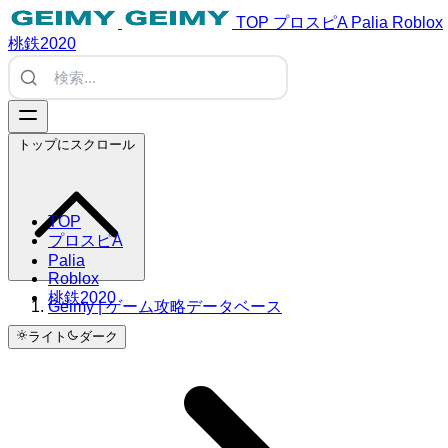
TOP
プロスピA
Palia
Roblox
桃鉄2020
トップにスクロール
TOP
プロスピA
Palia
Roblox
桃鉄2020
Geimy | ゲーム攻略データベース
ライト
ダーク