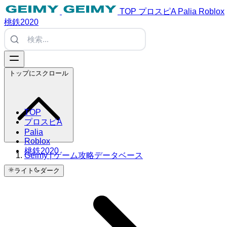
TOP
プロスピA
Palia
Roblox
桃鉄2020
トップにスクロール
TOP
プロスピA
Palia
Roblox
桃鉄2020
Geimy | ゲーム攻略データベース
ライト
ダーク