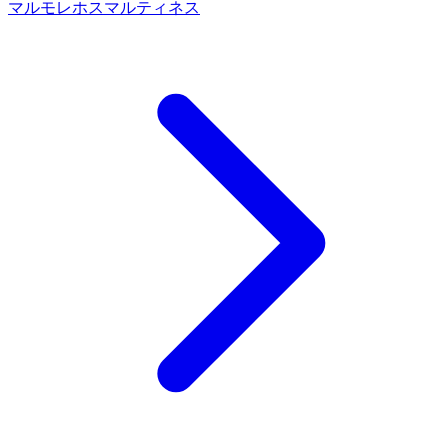
マルモレホス
マルティネス