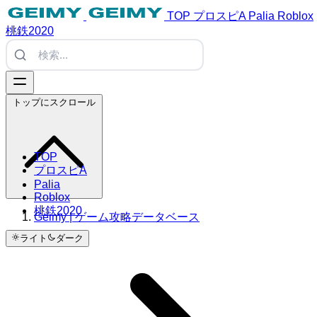
TOP
プロスピA
Palia
Roblox
桃鉄2020
トップにスクロール
TOP
プロスピA
Palia
Roblox
桃鉄2020
Geimy | ゲーム攻略データベース
ライト
ダーク