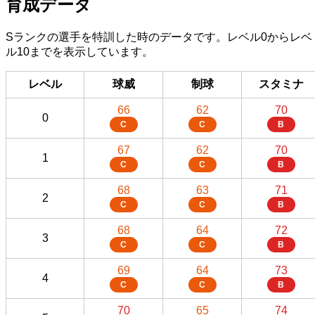
育成データ
Sランクの選手を特訓した時のデータです。レベル0からレベ
ル10までを表示しています。
レベル
球威
制球
スタミナ
66
62
70
0
C
C
B
67
62
70
1
C
C
B
68
63
71
2
C
C
B
68
64
72
3
C
C
B
69
64
73
4
C
C
B
70
65
74