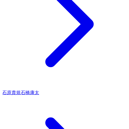
石原貴規
石橋康太