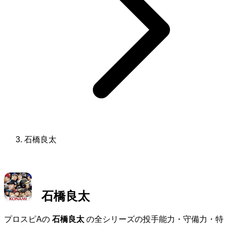
石橋良太
石橋良太
プロスピAの
石橋良太
の全シリーズの投手能力・守備力・特