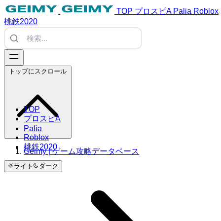
TOP
プロスピA
Palia
Roblox
桃鉄2020
トップにスクロール
TOP
プロスピA
Palia
Roblox
桃鉄2020
Geimy | ゲーム攻略データベース
ライト
ダーク