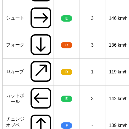
シュート
3
146 km/h
E
フォーク
3
136 km/h
C
Dカーブ
1
119 km/h
D
カットボ
3
142 km/h
E
ール
チェンジ
オブペー
-
139 km/h
F