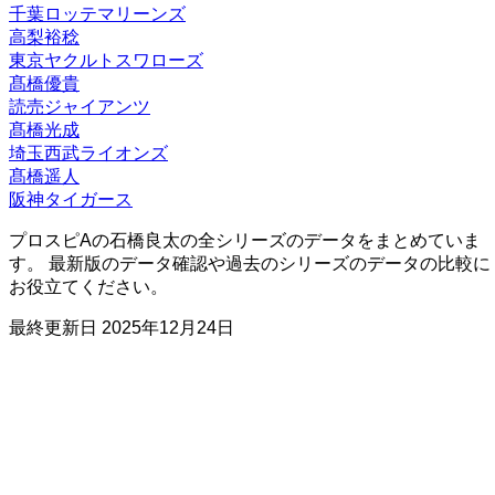
千葉ロッテマリーンズ
高梨裕稔
東京ヤクルトスワローズ
髙橋優貴
読売ジャイアンツ
髙橋光成
埼玉西武ライオンズ
髙橋遥人
阪神タイガース
プロスピAの石橋良太の全シリーズのデータをまとめていま
す。 最新版のデータ確認や過去のシリーズのデータの比較に
お役立てください。
最終更新日
2025年12月24日