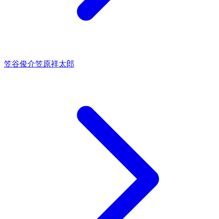
笠谷俊介
笠原祥太郎