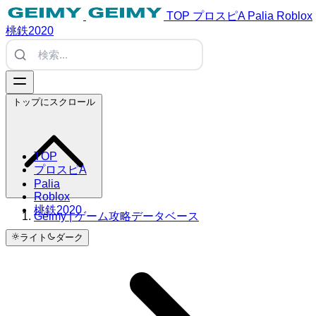
TOP
プロスピA
Palia
Roblox
桃鉄2020
トップにスクロール
TOP
プロスピA
Palia
Roblox
桃鉄2020
Geimy | ゲーム攻略データベース
ライト
ダーク