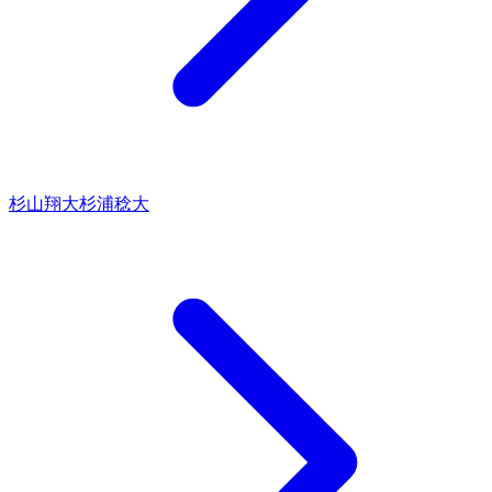
杉山翔大
杉浦稔大