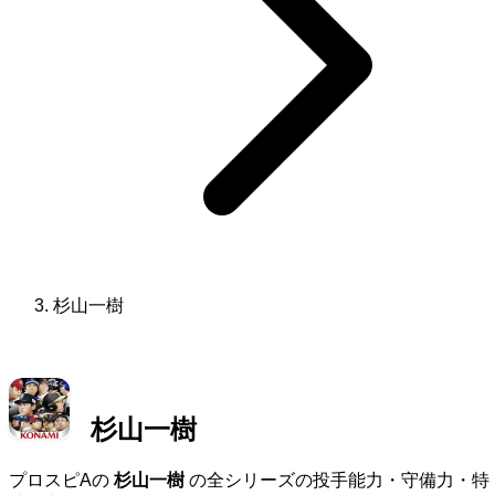
杉山一樹
杉山一樹
プロスピAの
杉山一樹
の全シリーズの投手能力・守備力・特