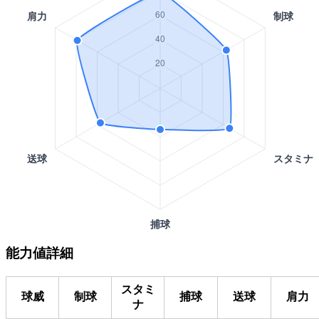
能力値詳細
スタミ
球威
制球
捕球
送球
肩力
ナ