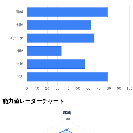
能力値レーダーチャート