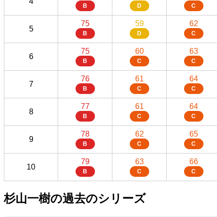
4
B
D
C
75
59
62
5
B
D
C
75
60
63
6
B
C
C
76
61
64
7
B
C
C
77
61
64
8
B
C
C
78
62
65
9
B
C
C
79
63
66
10
B
C
C
杉山一樹の過去のシリーズ