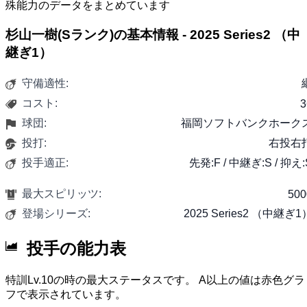
殊能力のデータをまとめています
杉山一樹(Sランク)の基本情報 - 2025 Series2 （中
継ぎ1）
守備適性:
コスト:
3
球団:
福岡ソフトバンクホーク
投打:
右投右
投手適正:
先発:F / 中継ぎ:S / 抑え:
最大スピリッツ:
500
登場シリーズ:
2025 Series2 （中継ぎ1
投手の能力表
特訓Lv.10の時の最大ステータスです。 A以上の値は赤色グラ
フで表示されています。