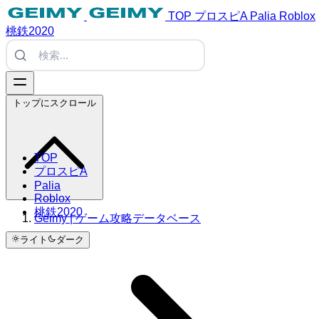
TOP
プロスピA
Palia
Roblox
桃鉄2020
トップにスクロール
TOP
プロスピA
Palia
Roblox
桃鉄2020
Geimy | ゲーム攻略データベース
ライト
ダーク