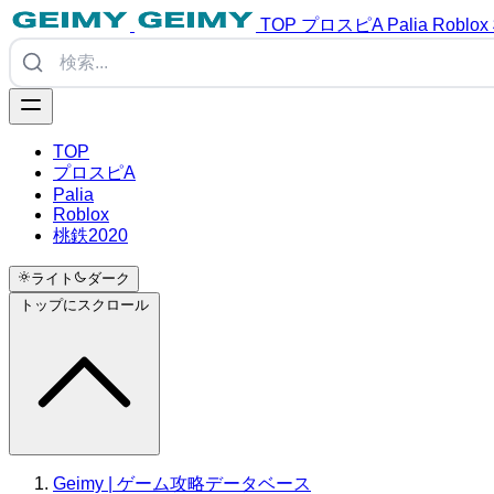
TOP
プロスピA
Palia
Roblox
TOP
プロスピA
Palia
Roblox
桃鉄2020
ライト
ダーク
トップにスクロール
Geimy | ゲーム攻略データベース