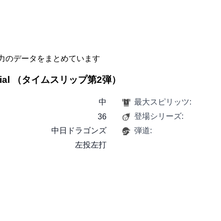
力のデータをまとめています
pecial （タイムスリップ第2弾）
中
最大スピリッツ:
登場シリーズ:
36
中日ドラゴンズ
弾道:
左投左打