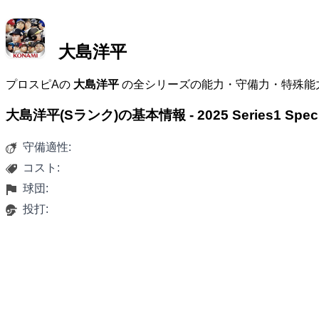
大島洋平
プロスピAの
大島洋平
の全シリーズの能力・守備力・特殊能
大島洋平(Sランク)の基本情報 - 2025 Series1 S
守備適性:
コスト:
球団:
投打: