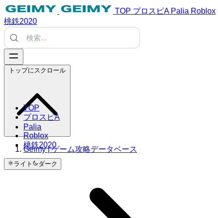
TOP
プロスピA
Palia
Roblox
桃鉄2020
トップにスクロール
TOP
プロスピA
Palia
Roblox
桃鉄2020
Geimy | ゲーム攻略データベース
ライト
ダーク