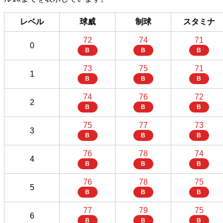
レベル
球威
制球
スタミナ
72
74
71
0
B
B
B
73
75
71
1
B
B
B
74
76
72
2
B
B
B
75
77
73
3
B
B
B
76
78
74
4
B
B
B
76
78
75
5
B
B
B
77
79
75
6
B
B
B