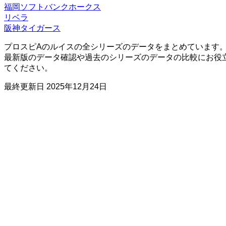
福岡ソフトバンクホークス
リベラ
阪神タイガース
プロスピAのルイスの全シリーズのデータをまとめています
最新版のデータ確認や過去のシリーズのデータの比較にお役
てください。
最終更新日
2025年12月24日