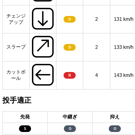
チェンジ
2
131 km/h
D
アップ
スラーブ
2
133 km/h
D
カットボ
4
143 km/h
B
ール
投手適正
先発
中継ぎ
抑え
S
G
G