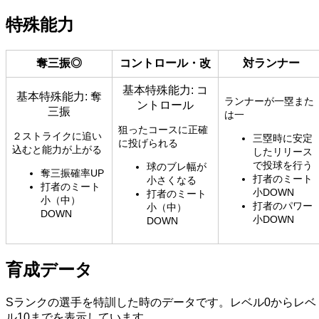
特殊能力
奪三振◎
コントロール・改
対ランナー
基本特殊能力: コ
基本特殊能力: 奪
ランナーが一塁また
ントロール
三振
は一
狙ったコースに正確
２ストライクに追い
三塁時に安定
に投げられる
込むと能力が上がる
したリリース
で投球を行う
球のブレ幅が
奪三振確率UP
打者のミート
小さくなる
打者のミート
小DOWN
打者のミート
小（中）
打者のパワー
小（中）
DOWN
小DOWN
DOWN
育成データ
Sランクの選手を特訓した時のデータです。レベル0からレベ
ル10までを表示しています。