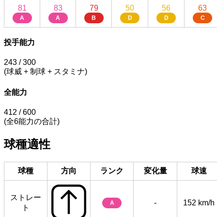
81
83
79
50
56
63
A
A
B
D
D
C
投手能力
243
/ 300
(球威 + 制球 + スタミナ)
全能力
412
/ 600
(全6能力の合計)
球種適性
球種
方向
ランク
変化量
球速
ストレー
-
152 km/h
A
ト