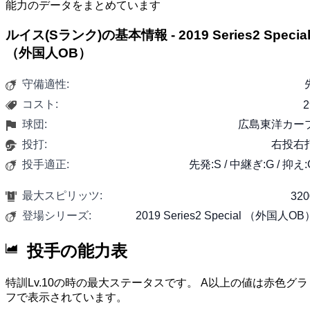
能力のデータをまとめています
ルイス(Sランク)の基本情報 - 2019 Series2 Specia
（外国人OB）
守備適性:
コスト:
2
球団:
広島東洋カー
投打:
右投右
投手適正:
先発:S / 中継ぎ:G / 抑え:
最大スピリッツ:
320
登場シリーズ:
2019 Series2 Special （外国人OB
投手の能力表
特訓Lv.10の時の最大ステータスです。 A以上の値は赤色グラ
フで表示されています。