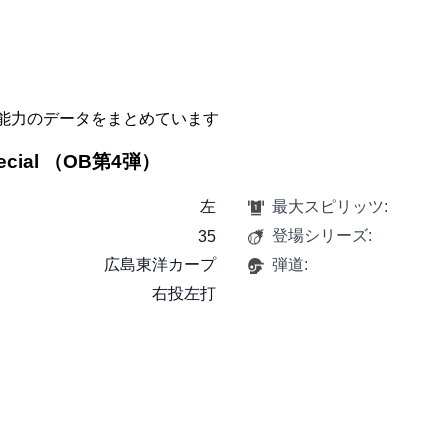
能力のデータをまとめています
ecial （OB第4弾）
左
最大スピリッツ:
登場シリーズ:
35
広島東洋カープ
弾道:
右投左打