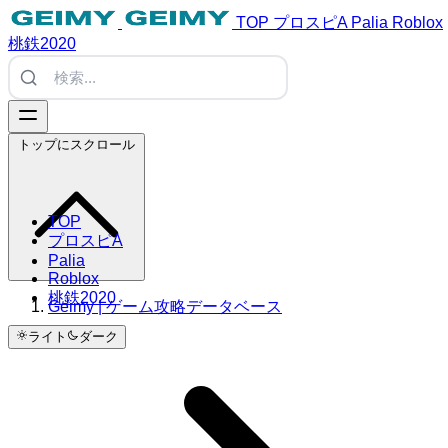
TOP
プロスピA
Palia
Roblox
桃鉄2020
トップにスクロール
TOP
プロスピA
Palia
Roblox
桃鉄2020
Geimy | ゲーム攻略データベース
ライト
ダーク