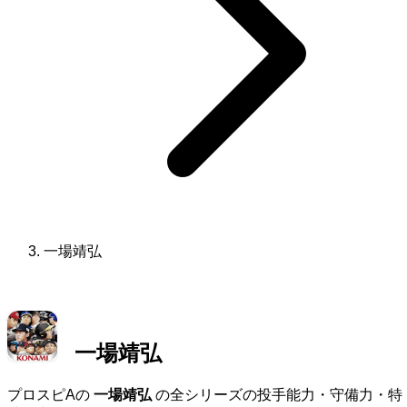
一場靖弘
一場靖弘
プロスピAの
一場靖弘
の全シリーズの投手能力・守備力・特