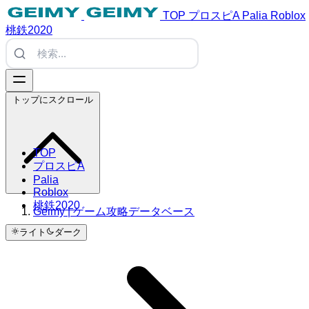
TOP
プロスピA
Palia
Roblox
桃鉄2020
トップにスクロール
TOP
プロスピA
Palia
Roblox
桃鉄2020
Geimy | ゲーム攻略データベース
ライト
ダーク