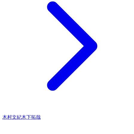
木村文紀
木下拓哉