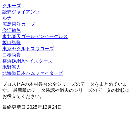
クルーズ
読売ジャイアンツ
ルナ
広島東洋カープ
今江敏晃
東北楽天ゴールデンイーグルス
坂口智隆
東京ヤクルトスワローズ
白根尚貴
横浜DeNAベイスターズ
米野智人
北海道日本ハムファイターズ
プロスピAの木村昇吾の全シリーズのデータをまとめていま
す。 最新版のデータ確認や過去のシリーズのデータの比較に
お役立てください。
最終更新日
2025年12月24日