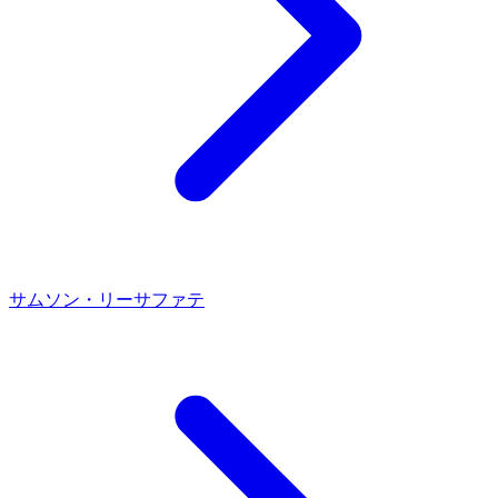
サムソン・リー
サファテ