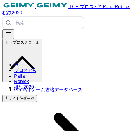
TOP
プロスピA
Palia
Roblox
桃鉄2020
トップにスクロール
TOP
プロスピA
Palia
Roblox
桃鉄2020
Geimy | ゲーム攻略データベース
ライト
ダーク