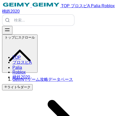
TOP
プロスピA
Palia
Roblox
桃鉄2020
トップにスクロール
TOP
プロスピA
Palia
Roblox
桃鉄2020
Geimy | ゲーム攻略データベース
ライト
ダーク