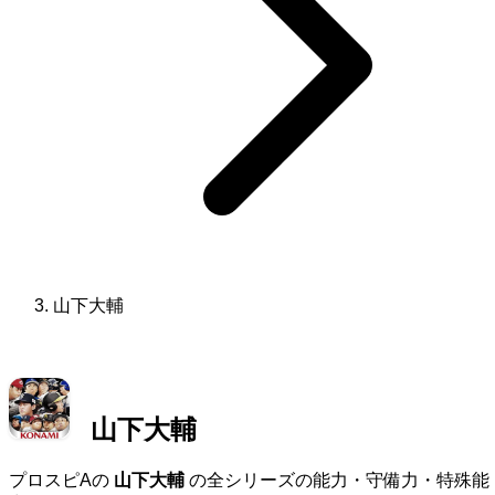
山下大輔
山下大輔
プロスピAの
山下大輔
の全シリーズの能力・守備力・特殊能