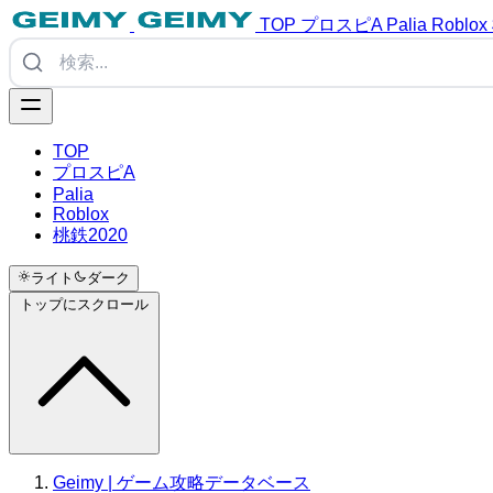
TOP
プロスピA
Palia
Roblox
TOP
プロスピA
Palia
Roblox
桃鉄2020
ライト
ダーク
トップにスクロール
Geimy | ゲーム攻略データベース