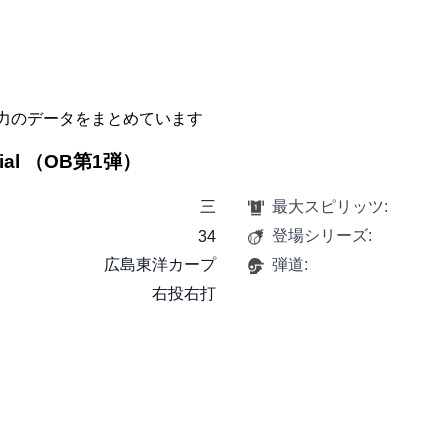
力のデータをまとめています
cial （OB第1弾）
三
最大スピリッツ:
登場シリーズ:
34
広島東洋カープ
弾道:
右投右打