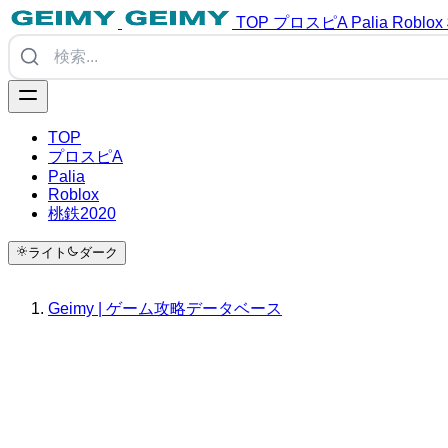
TOP
プロスピA
Palia
Roblox
TOP
プロスピA
Palia
Roblox
桃鉄2020
ライト
ダーク
Geimy | ゲーム攻略データベース