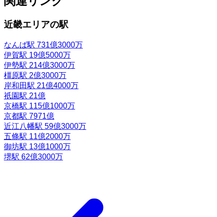
関連リンク
近畿エリアの駅
なんば駅
731億3000万
伊賀駅
19億5000万
伊勢駅
214億3000万
橿原駅
2億3000万
岸和田駅
21億4000万
祇園駅
21億
京橋駅
115億1000万
京都駅
7971億
近江八幡駅
59億3000万
五條駅
11億2000万
御坊駅
13億1000万
堺駅
62億3000万