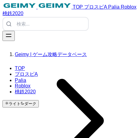
TOP
プロスピA
Palia
Roblox
桃鉄2020
Geimy | ゲーム攻略データベース
TOP
プロスピA
Palia
Roblox
桃鉄2020
ライト
ダーク