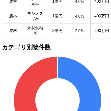
農林
1億円
400万円
4.0%
ギ林
ヨシノス
農林
1億円
400万円
4.0%
ギ林
木材集積
農林
3億円
600万円
2.0%
所
カテゴリ別物件数