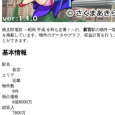
桃太郎電鉄 ～昭和 平成 令和も定番！～の、
新宮
駅の物件一
を掲載しています。物件のデータやグラフ、収益計算を行う
とができます。
基本情報
駅名
新宮
エリア
近畿
物件数
8件
独占価格
6億8000万
総収入
7800万