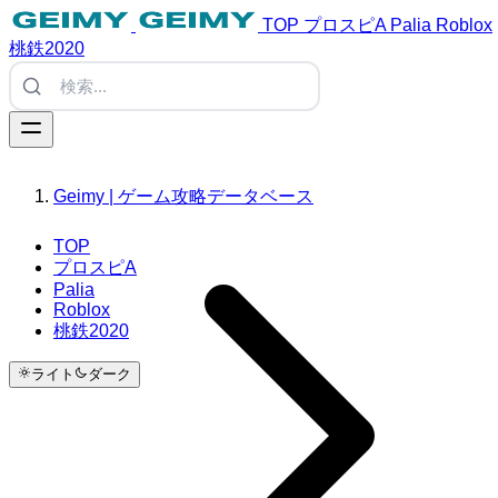
TOP
プロスピA
Palia
Roblox
桃鉄2020
Geimy | ゲーム攻略データベース
TOP
プロスピA
Palia
Roblox
桃鉄2020
ライト
ダーク