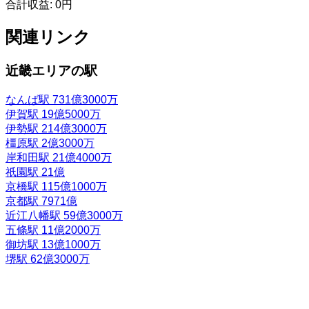
合計収益:
0円
関連リンク
近畿エリアの駅
なんば駅
731億3000万
伊賀駅
19億5000万
伊勢駅
214億3000万
橿原駅
2億3000万
岸和田駅
21億4000万
祇園駅
21億
京橋駅
115億1000万
京都駅
7971億
近江八幡駅
59億3000万
五條駅
11億2000万
御坊駅
13億1000万
堺駅
62億3000万