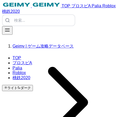
TOP
プロスピA
Palia
Roblox
桃鉄2020
Geimy | ゲーム攻略データベース
TOP
プロスピA
Palia
Roblox
桃鉄2020
ライト
ダーク