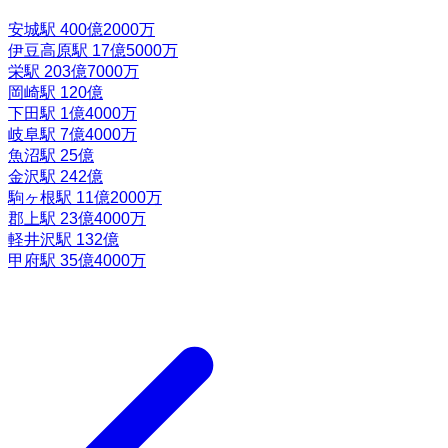
安城駅
400億2000万
伊豆高原駅
17億5000万
栄駅
203億7000万
岡崎駅
120億
下田駅
1億4000万
岐阜駅
7億4000万
魚沼駅
25億
金沢駅
242億
駒ヶ根駅
11億2000万
郡上駅
23億4000万
軽井沢駅
132億
甲府駅
35億4000万