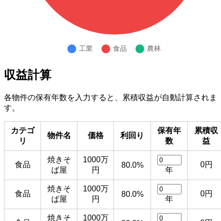
収益計算
各物件の保有年数を入力すると、累積収益が自動計算されま
す。
カテゴ
保有年
累積収
物件名
価格
利回り
リ
数
益
焼きそ
1000万
食品
0円
80.0%
ば屋
円
年
焼きそ
1000万
食品
0円
80.0%
ば屋
円
年
焼きそ
1000万