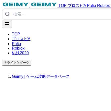
TOP
プロスピA
Palia
Roblox
TOP
プロスピA
Palia
Roblox
桃鉄2020
ライト
ダーク
Geimy | ゲーム攻略データベース