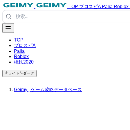
TOP
プロスピA
Palia
Roblox
TOP
プロスピA
Palia
Roblox
桃鉄2020
ライト
ダーク
Geimy | ゲーム攻略データベース